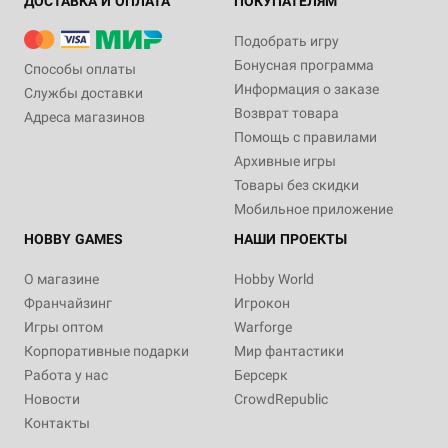
ДОСТАВКА И ОПЛАТА
ПОКУПАТЕЛЯМ
Подобрать игру
Бонусная программа
Способы оплаты
Информация о заказе
Службы доставки
Возврат товара
Адреса магазинов
Помощь с правилами
Архивные игры
Товары без скидки
Мобильное приложение
HOBBY GAMES
НАШИ ПРОЕКТЫ
О магазине
Hobby World
Франчайзинг
Игрокон
Игры оптом
Warforge
Корпоративные подарки
Мир фантастики
Работа у нас
Берсерк
Новости
CrowdRepublic
Контакты