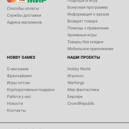
Подобрать игру
Бонусная программа
Способы оплаты
Информация о заказе
Службы доставки
Возврат товара
Адреса магазинов
Помощь с правилами
Архивные игры
Товары без скидки
Мобильное приложение
HOBBY GAMES
НАШИ ПРОЕКТЫ
О магазине
Hobby World
Франчайзинг
Игрокон
Игры оптом
Warforge
Корпоративные подарки
Мир фантастики
Работа у нас
Берсерк
Новости
CrowdRepublic
Контакты