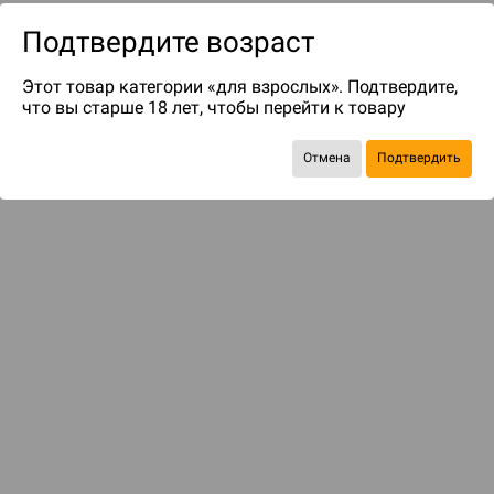
Подтвердите возраст
Этот товар категории «для взрослых». Подтвердите,
что вы старше 18 лет, чтобы перейти к товару
Отмена
Подтвердить
до 75
бонусов на следующие покупки
Рекомендуем вам
С этим товаром смотрели