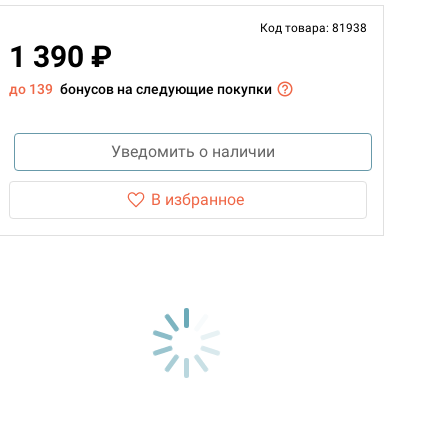
Код товара: 81938
1 390 ₽
до 139
бонусов на следующие покупки
Уведомить о наличии
В избранное