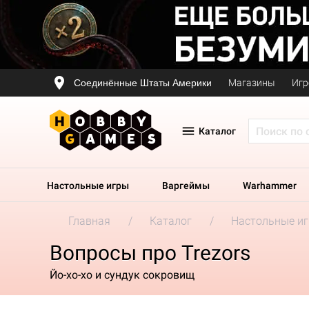
Соединённые Штаты Америки
Магазины
Игр
Каталог
Настольные игры
Варгеймы
Warhammer
Главная
Каталог
Настольные и
Вопросы про Trezors
Йо-хо-хо и сундук сокровищ