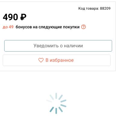
Код товара: 88209
490 ₽
до 49
бонусов на следующие покупки
Уведомить о наличии
В избранное