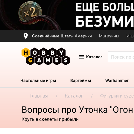
Соединённые Штаты Америки
Магазины
Игр
Каталог
Настольные игры
Варгеймы
Warhammer
Главная
Каталог
Фигурки и сув
Вопросы про Уточка "Огон
Крутые скелеты прибыли