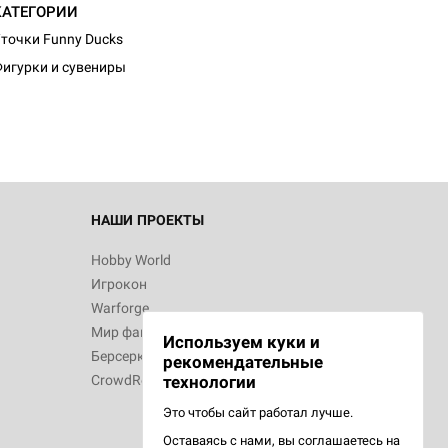
КАТЕГОРИИ
точки Funny Ducks
игурки и сувениры
НАШИ ПРОЕКТЫ
Hobby World
Игрокон
Warforge
Мир фантастики
Используем куки и
Берсерк
рекомендательные
CrowdRepublic
технологии
Это чтобы сайт работал лучше.
Оставаясь с нами, вы соглашаетесь на