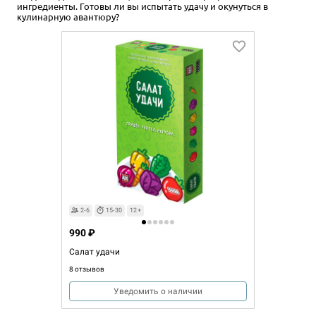
ингредиенты. Готовы ли вы испытать удачу и окунуться в
кулинарную авантюру?
2-6
15-30
12+
990 ₽
Салат удачи
8 отзывов
Уведомить о наличии