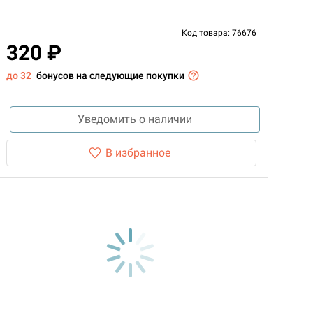
Код товара: 76676
320 ₽
до 32
бонусов на следующие покупки
Уведомить о наличии
В избранное