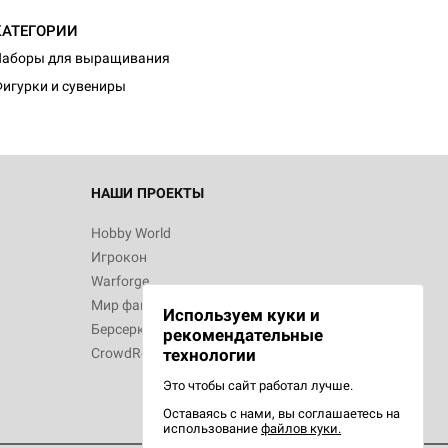
КАТЕГОРИИ
Наборы для выращивания
игурки и сувениры
НАШИ ПРОЕКТЫ
Hobby World
Игрокон
Warforge
Мир фантастики
Используем куки и
Берсерк
рекомендательные
CrowdRepublic
технологии
Это чтобы сайт работал лучше.
Оставаясь с нами, вы соглашаетесь на
использование
файлов куки.