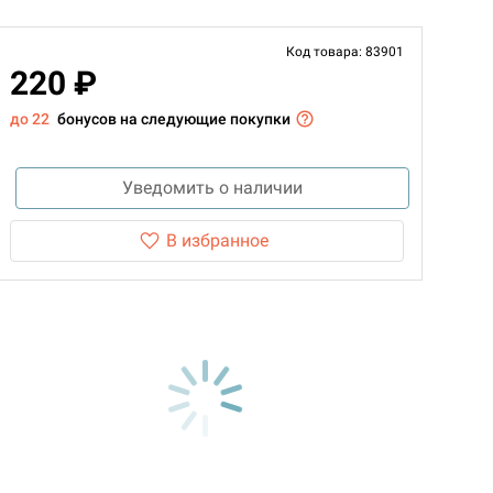
Код товара: 83901
220 ₽
до 22
бонусов на следующие покупки
Уведомить о наличии
В избранное