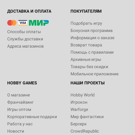
ДОСТАВКА И ОПЛАТА
ПОКУПАТЕЛЯМ
Подобрать игру
Бонусная программа
Способы оплаты
Информация о заказе
Службы доставки
Возврат товара
Адреса магазинов
Помощь с правилами
Архивные игры
Товары без скидки
Мобильное приложение
HOBBY GAMES
НАШИ ПРОЕКТЫ
О магазине
Hobby World
Франчайзинг
Игрокон
Игры оптом
Warforge
Корпоративные подарки
Мир фантастики
Работа у нас
Берсерк
Новости
CrowdRepublic