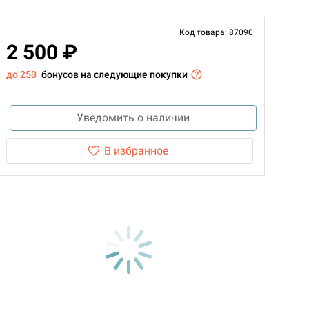
Код товара: 87090
2 500 ₽
до 250
бонусов на следующие покупки
Уведомить о наличии
В избранное