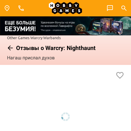
Other Games
Warcry
Warbands
Отзывы о Warcry: Nighthaunt
Нагаш прислал духов