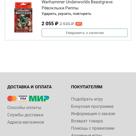
Warhammer Underworlds Beastgrave:
Рёвоклыки Риппы
Ударить, укусить, повторить
2 055 ₽
2 935 ₽
-30%
Уведомить о наличии
ДОСТАВКА И ОПЛАТА
ПОКУПАТЕЛЯМ
Подобрать игру
Бонусная программа
Способы оплаты
Информация о заказе
Службы доставки
Возврат товара
Адреса магазинов
Помощь с правилами
Архивные игры