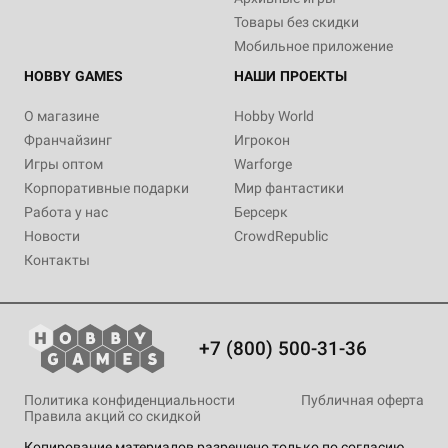
Товары без скидки
Мобильное приложение
HOBBY GAMES
НАШИ ПРОЕКТЫ
О магазине
Hobby World
Франчайзинг
Игрокон
Игры оптом
Warforge
Корпоративные подарки
Мир фантастики
Работа у нас
Берсерк
Новости
CrowdRepublic
Контакты
+7 (800) 500-31-36
Политика конфиденциальности
Публичная оферта
Правила акций со скидкой
Копирование материалов разрешено только по согласию