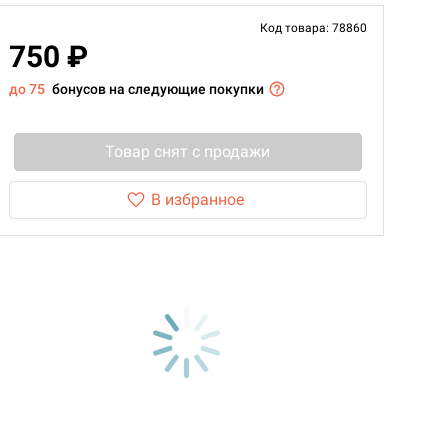
Код товара: 78860
750 ₽
до 75
бонусов на следующие покупки
Товар снят с продажи
В избранное