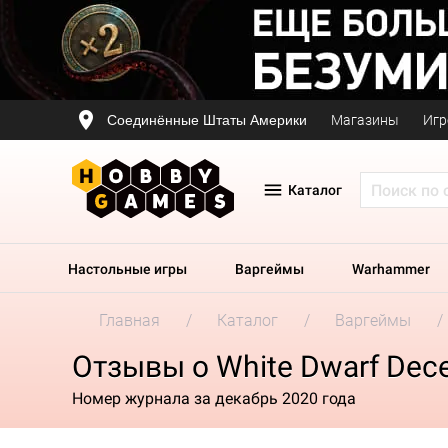
Соединённые Штаты Америки
Магазины
Игр
Каталог
Настольные игры
Варгеймы
Warhammer
Главная
Каталог
Варгеймы
Отзывы о White Dwarf Dece
Номер журнала за декабрь 2020 года