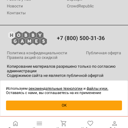
Новости
CrowdRepublic
Контакты
+7 (800) 500-31-36
Политика конфиденциальности
Публичная оферта
Правила акций со скидкой
Копирование материалов разрешено только по согласию
администрации
Содержимое сайта не является публичной офертой
На сайте Hobby Games применяются
рекомендательные
технологии
.
Используем
рекомендательные технологии
и
файлы куки.
Оставаясь с нами, вы соглашаетесь на их применение
Уведомить о наличии
OK