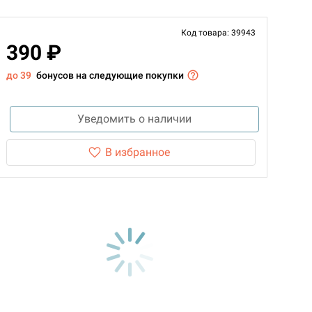
Код товара: 39943
390 ₽
до 39
бонусов на следующие покупки
Уведомить о наличии
В избранное
d Монстры