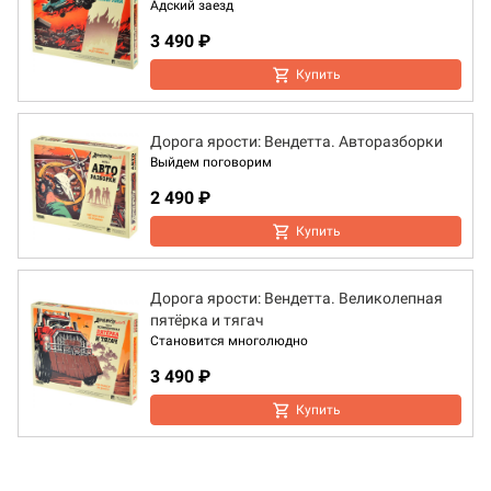
Адский заезд
3 490 ₽
Купить
Дорога ярости: Вендетта. Авторазборки
Выйдем поговорим
2 490 ₽
Купить
Дорога ярости: Вендетта. Великолепная
пятёрка и тягач
Становится многолюдно
3 490 ₽
Купить