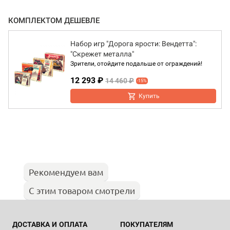
КОМПЛЕКТОМ ДЕШЕВЛЕ
Набор игр "Дорога ярости: Вендетта":
"Скрежет металла"
Зрители, отойдите подальше от ограждений!
12 293 ₽
14 460 ₽
-15%
Купить
Рекомендуем вам
С этим товаром смотрели
ДОСТАВКА И ОПЛАТА
ПОКУПАТЕЛЯМ