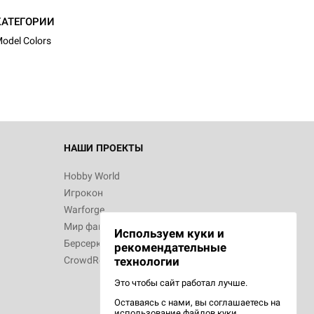
КАТЕГОРИИ
odel Colors
НАШИ ПРОЕКТЫ
Hobby World
Игрокон
Warforge
Мир фантастики
Используем куки и
Берсерк
рекомендательные
CrowdRepublic
технологии
Это чтобы сайт работал лучше.
Оставаясь с нами, вы соглашаетесь на
использование
файлов куки.