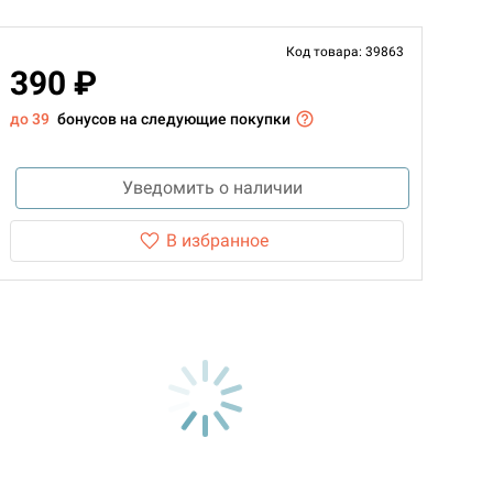
Код товара: 39863
390 ₽
до 39
бонусов на следующие покупки
Уведомить о наличии
В избранное