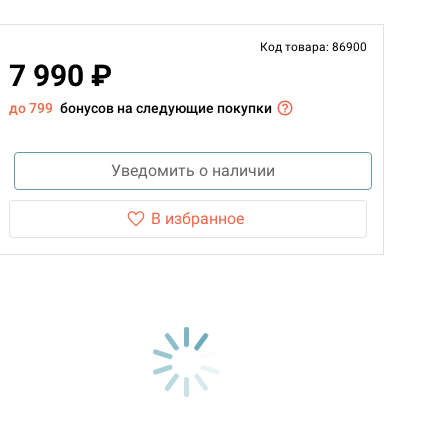
Код товара: 86900
7 990 ₽
до 799
бонусов на следующие покупки
Уведомить о наличии
В избранное