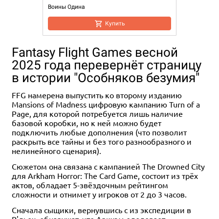
Воины Одина
Купить
Fantasy Flight Games весной
2025 года перевернёт страницу
в истории "Особняков безумия"
FFG намерена выпустить ко второму изданию
Mansions of Madness цифровую кампанию Turn of a
Page, для которой потребуется лишь наличие
базовой коробки, но к ней можно будет
подключить любые дополнения (что позволит
раскрыть все тайны и без того разнообразного и
нелинейного сценария).
Сюжетом она связана с кампанией The Drowned City
для Arkham Horror: The Card Game, состоит из трёх
актов, обладает 5-звёздочным рейтингом
сложности и отнимет у игроков от 2 до 3 часов.
Сначала сыщики, вернувшись с из экспедиции в