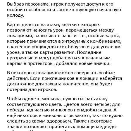
Выбрав персонажа, игрок получает доступ к его
особой способности и соответствующую начальную
колоду.
Карты делятся на атаки, значки с которых
позволяют наносить урон, перемещаться между
локациями, зализывать раны и т. п., особые карты,
которые применяются в хитроумных комбинациях,
в качестве общих для всех бонусов и для усиления
урона, а также карты развития. Последние
прозрачные и могут добавляться к начальным
картам в протекторы, добавляя новые значки.
В некоторых локациях можно совершать особые
действия. Если приспешников в локации наберётся
достаточное для захвата количество, она будет
потеряна для игроков.
Чтобы одолеть миньона, нужно сыграть атаку
соответствующего цвета. Цветов всего четыре; для
победы над частью миньонов понадобятся два. А
ещё некоторые миньоны огрызаются, так что нужно
следить за своим здоровьем. Также некоторые
значки позволяют прибегать к помощи медведя-