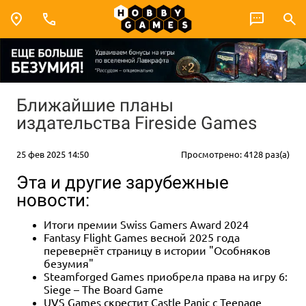
Ближайшие планы
издательства Fireside Games
25 фев 2025 14:50
Просмотрено: 4128 раз(а)
Эта и другие зарубежные
новости:
Итоги премии Swiss Gamers Award 2024
Fantasy Flight Games весной 2025 года
перевернёт страницу в истории "Особняков
безумия"
Steamforged Games приобрела права на игру 6:
Siege – The Board Game
UVS Games скрестит Castle Panic с Teenage