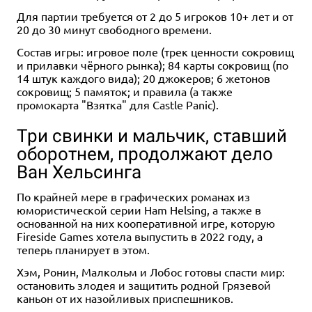
Для партии требуется от 2 до 5 игроков 10+ лет и от
20 до 30 минут свободного времени.
Состав игры: игровое поле (трек ценности сокровищ
и прилавки чёрного рынка); 84 карты сокровищ (по
14 штук каждого вида); 20 джокеров; 6 жетонов
сокровищ; 5 памяток; и правила (а также
промокарта "Взятка" для Castle Panic).
Три свинки и мальчик, ставший
оборотнем, продолжают дело
Ван Хельсинга
По крайней мере в графических романах из
юмористической серии Ham Helsing, а также в
основанной на них кооперативной игре, которую
Fireside Games хотела выпустить в 2022 году, а
теперь планирует в этом.
Хэм, Ронин, Малкольм и Лобос готовы спасти мир:
остановить злодея и защитить родной Грязевой
каньон от их назойливых приспешников.