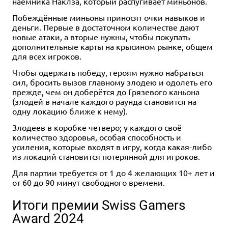
наёмника Наклза, который распугивает миньонов.
Побеждённые миньоны приносят очки навыков и
деньги. Первые в достаточном количестве дают
новые атаки, а вторые нужны, чтобы покупать
дополнительные карты на крысином рынке, общем
для всех игроков.
Чтобы одержать победу, героям нужно набраться
сил, бросить вызов главному злодею и одолеть его
прежде, чем он доберётся до Грязевого каньона
(злодей в начале каждого раунда становится на
одну локацию ближе к нему).
Злодеев в коробке четверо; у каждого своё
количество здоровья, особая способность и
усиления, которые входят в игру, когда какая-либо
из локаций становится потерянной для игроков.
Для партии требуется от 1 до 4 желающих 10+ лет и
от 60 до 90 минут свободного времени.
Итоги премии Swiss Gamers
Award 2024