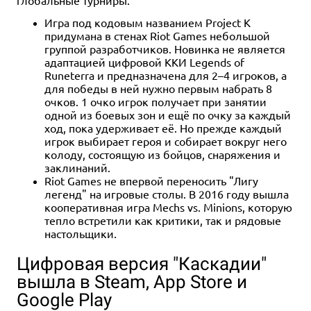
Игра под кодовым названием Project K
придумана в стенах Riot Games небольшой
группой разработчиков. Новинка не является
адаптацией цифровой ККИ Legends of
Runeterra и предназначена для 2–4 игроков, а
для победы в ней нужно первым набрать 8
очков. 1 очко игрок получает при занятии
одной из боевых зон и ещё по очку за каждый
ход, пока удерживает её. Но прежде каждый
игрок выбирает героя и собирает вокруг него
колоду, состоящую из бойцов, снаряжения и
заклинаний.
Riot Games не впервой переносить "Лигу
легенд" на игровые столы. В 2016 году вышла
кооперативная игра Mechs vs. Minions, которую
тепло встретили как критики, так и рядовые
настольщики.
Цифровая версия "Каскадии"
вышла в Steam, App Store и
Google Play