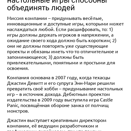
объединять людей
Миссия компании – придумывать весёлые,
инновационные и доступные игры, которыми может
наслаждаться любой. Если расшифровать, то: 1)
игры должны держать игроков в напряжении, а
ожидание своего хода должно быть коротким; 2)
они не должны повторять уже существующие
проекты и обязаны иметь что-то отличительное и
запоминающееся; 3) должны быть
привлекательными, понятными и простыми для
освоения.
Компания основана в 2007 году, когда техасцы
Джастин Девитт и его супруга Энн-Мари решили
превратить своё хобби – придумывание настольных
игр – в источник дохода. Дебютным проектом
издательства в 2009 году выступила игра Castle
Panic, посвящённая обороне замка от полчищ
монстров.
Джастин выступает креативным директором
компании, её ведущим разработчиком и
графическим дизайнером, так что привык