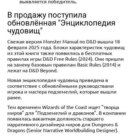
выявляется победитель.
В продажу поступила
обновлённая "Энциклопедия
чудовищ"
Свежая версия Monster Manual по D&D вышла 18
февраля 2025 года. Блоки характеристик чудовищ
из этой книги также появились в бесплатных
правилах игры D&D Free Rules (2024). Они пришли
на замену базовым правилам Basic Rules (2014) и
лежат на D&D Beyond.
Новая энциклопедия чудовищ приведена в
соответствие с обновлёнными руководствами
игрока и мастера подземелий, которые вышли
ранее.
Тем временем Wizards of the Coast ищет "творца
миров" для "Подземелий и драконов". В компании
появилась вакантная должность старшего
нарративного дизайнера миров для Dungeons &
Dragons (Senior Narrative Worldbuilding Designer).