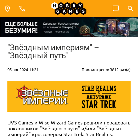
"Звёздным империям" –
"Звёздный путь"
05 авг 2024 11:21
Просмотрено: 3812 раз(а)
UVS Games и Wise Wizard Games решили порадовать
поклонников "Звёздного пути" и/или "Звёздных
империй" кроссовером Star Trek: Star Realms.