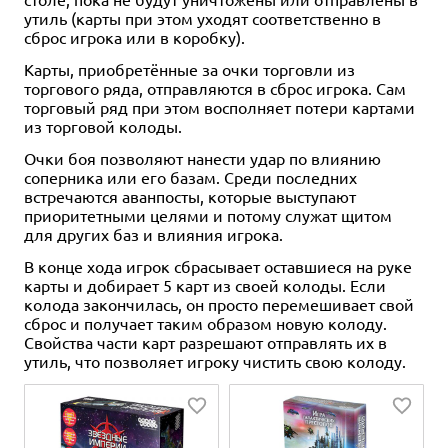
утиль (карты при этом уходят соответственно в
сброс игрока или в коробку).
Карты, приобретённые за очки торговли из
торгового ряда, отправляются в сброс игрока. Сам
торговый ряд при этом восполняет потери картами
из торговой колоды.
Очки боя позволяют нанести удар по влиянию
соперника или его базам. Среди последних
встречаются аванпосты, которые выступают
приоритетными целями и потому служат щитом
для других баз и влияния игрока.
В конце хода игрок сбрасывает оставшиеся на руке
карты и добирает 5 карт из своей колоды. Если
колода закончилась, он просто перемешивает свой
сброс и получает таким образом новую колоду.
Свойства части карт разрешают отправлять их в
утиль, что позволяет игроку чистить свою колоду.