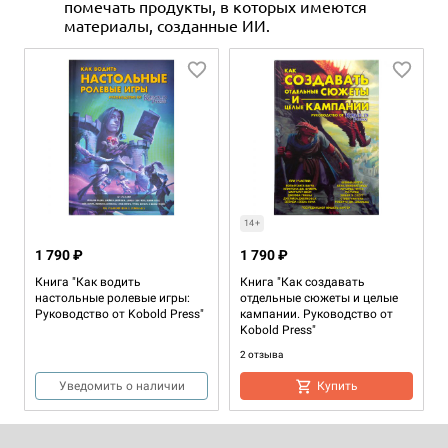
помечать продукты, в которых имеются
материалы, созданные ИИ.
14+
1 790 ₽
1 790 ₽
Книга "Как водить
Книга "Как создавать
настольные ролевые игры:
отдельные сюжеты и целые
Руководство от Kobold Press"
кампании. Руководство от
Kobold Press"
2 отзыва
Уведомить о наличии
Купить