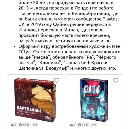
более 20 лет, но придумывать свои начал в
2013-м, когда переехал в Лондон по работе.
После нескольких лет в Великобритании, где
он был активным членом сообщества Playtest
UK, в 2019 году Фабио, решив вернуться в
Италию, переехал в Милан, где теперь
проводит большую часть своего времени,
разрабатывая и тестируя настольные игры.
Оформил игру востребованный художник Иэн
О'Тул. Он же ответственен за вид упомянутого
выше "Мерва", обновлённого "Ра", "Чёрного
ангела", "Клиники", "Unmatched: Красная
Шапочка vs. Беовульф" и многих других игр.
1
30-60
10+
2
20-40
14+