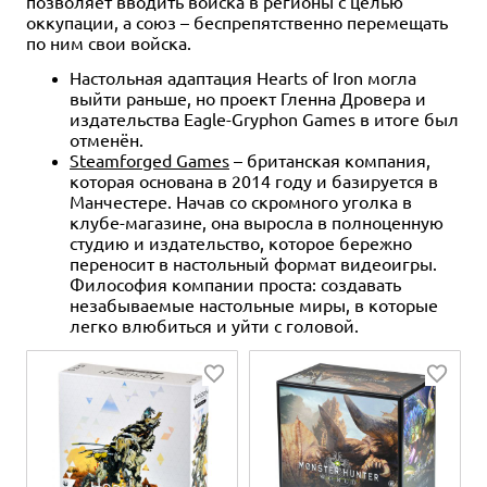
позволяет вводить войска в регионы с целью
оккупации, а союз – беспрепятственно перемещать
по ним свои войска.
Настольная адаптация Hearts of Iron могла
выйти раньше, но проект Гленна Дровера и
издательства Eagle-Gryphon Games в итоге был
отменён.
Steamforged Games
– британская компания,
которая основана в 2014 году и базируется в
Манчестере. Начав со скромного уголка в
клубе-магазине, она выросла в полноценную
студию и издательство, которое бережно
переносит в настольный формат видеоигры.
Философия компании проста: создавать
незабываемые настольные миры, в которые
легко влюбиться и уйти с головой.