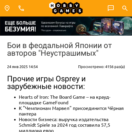
Бои в феодальной Японии от
авторов "Неустрашимых"
24 янв 2025 14:54
Просмотрено: 4156 раз(а)
Прочие игры Osprey и
зарубежные новости:
Hearts of Iron: The Board Game – на крауд-
площадке GameFound
К "Чемпионам Марвел" присоединится Чёрная
пантера
Новости бизнеса: выручка издательства
Schmidt Spiele за 2024 год составила 57,5
миллиона евро