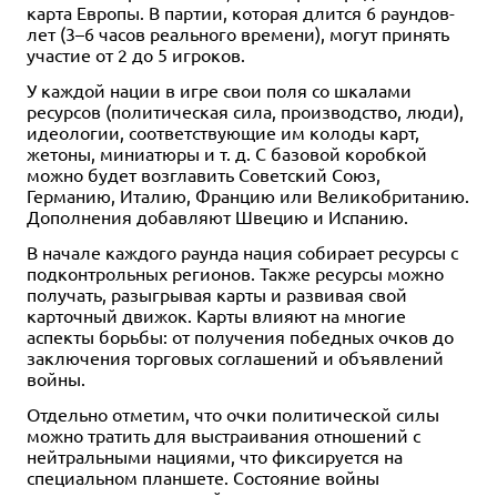
карта Европы. В партии, которая длится 6 раундов-
лет (3–6 часов реального времени), могут принять
участие от 2 до 5 игроков.
У каждой нации в игре свои поля со шкалами
ресурсов (политическая сила, производство, люди),
идеологии, соответствующие им колоды карт,
жетоны, миниатюры и т. д. С базовой коробкой
можно будет возглавить Советский Союз,
Германию, Италию, Францию или Великобританию.
Дополнения добавляют Швецию и Испанию.
В начале каждого раунда нация собирает ресурсы с
подконтрольных регионов. Также ресурсы можно
получать, разыгрывая карты и развивая свой
карточный движок. Карты влияют на многие
аспекты борьбы: от получения победных очков до
заключения торговых соглашений и объявлений
войны.
Отдельно отметим, что очки политической силы
можно тратить для выстраивания отношений с
нейтральными нациями, что фиксируется на
специальном планшете. Состояние войны