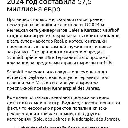
2024 год составила 57,5
миллиона евро
Примерно столько же, сколько годом ранее,
несмотря на возникшие сложности. В 2024-м
немецкая сеть универмагов Galeria Karstadt Kaufhof
с отделами игрушек закрыла часть своих филиалов,
а сеть супермаркетов Real, в которых игрушки
продавались в зоне самообслуживания, и вовсе
закрылась. Это привело к снижению продаж
Schmidt Spiele на 3% в Германии. Зато продажи
компании за пределами страны выросли на 11%.
Schmidt отмечает, что покупатель очень тепло
встретил Daybreak, вышедшую в Германии под
названием e-Mission и ставшую лауреатом
престижной премии Kennerspiel des Jahres.
Компания осталась довольна продажами своих
детских и семейных игр. Видимо, способствовал тот
факт, что несколько проектов попали в списки
рекомендаций той же премии, но в других
категориях (Spiel des Jahres и Kinderspiel des Jahres).
Schmidt Spiele создаёт большие игры для