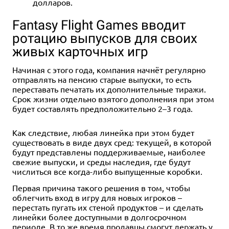
долларов.
Fantasy Flight Games вводит
ротацию выпусков для своих
живых карточных игр
Начиная с этого года, компания начнёт регулярно
отправлять на пенсию старые выпуски, то есть
переставать печатать их дополнительные тиражи.
Срок жизни отдельно взятого дополнения при этом
будет составлять предположительно 2–3 года.
Как следствие, любая линейка при этом будет
существовать в виде двух сред: текущей, в которой
будут представлены поддерживаемые, наиболее
свежие выпуски, и среды наследия, где будут
числиться все когда-либо выпущенные коробки.
Первая причина такого решения в том, чтобы
облегчить вход в игру для новых игроков –
перестать пугать их стеной продуктов – и сделать
линейки более доступными в долгосрочном
периоде. В то же время продавцы смогут держать у