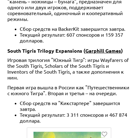
"камень – ножницы – бумага", предназначен для
одного или двух игроков, поддерживает
соревновательный, одиночный и кооперативный
режимы.
Сбор средств на BackerKit завершится завтра.
Текущий результат: 607 спонсоров и 159 357
долларов.
South Tigris Trilogy Expansions (
Garphill Games
)
Игровая трилогия "Южный Тигр": игры Wayfarers of
the South Tigris, Scholars of the South Tigris и
Inventors of the South Tigris, а также дополнения к
ним.
Первая игра вышла в России как "Путешественники
с южного Тигра". Вторая и третья – на очереди.
Сбор средств на "Кикстартере" завершится
завтра.
Текущий результат: 3 311 спонсоров и 467 874
доллара.