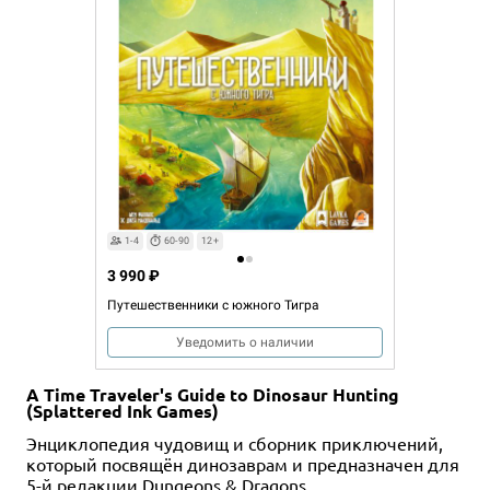
1-4
60-90
12+
3 990 ₽
Путешественники с южного Тигра
Уведомить о наличии
A Time Traveler's Guide to Dinosaur Hunting
(Splattered Ink Games)
Энциклопедия чудовищ и сборник приключений,
который посвящён динозаврам и предназначен для
5-й редакции Dungeons & Dragons.