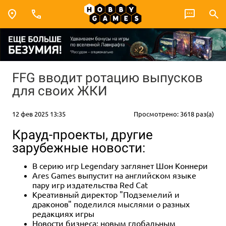
FFG вводит ротацию выпусков
для своих ЖКИ
12 фев 2025 13:35
Просмотрено: 3618 раз(а)
Крауд-проекты, другие
зарубежные новости:
В серию игр Legendary заглянет Шон Коннери
Ares Games выпустит на английском языке
пару игр издательства Red Cat
Креативный директор "Подземелий и
драконов" поделился мыслями о разных
редакциях игры
Новости бизнеса: новым глобальным