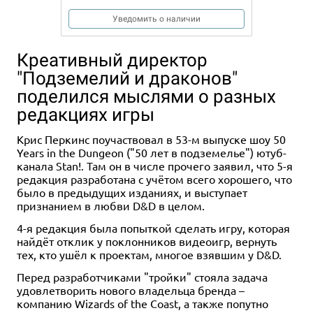
Уведомить о наличии
Креативный директор
"Подземелий и драконов"
поделился мыслями о разных
редакциях игры
Крис Перкинс поучаствовал в 53-м выпуске шоу 50
Years in the Dungeon ("50 лет в подземелье") ютуб-
канала Stan!. Там он в числе прочего заявил, что 5-я
редакция разработана с учётом всего хорошего, что
было в предыдущих изданиях, и выступает
признанием в любви D&D в целом.
4-я редакция была попыткой сделать игру, которая
найдёт отклик у поклонников видеоигр, вернуть
тех, кто ушёл к проектам, многое взявшим у D&D.
Перед разработчиками "тройки" стояла задача
удовлетворить нового владельца бренда –
компанию Wizards of the Coast, а также попутно