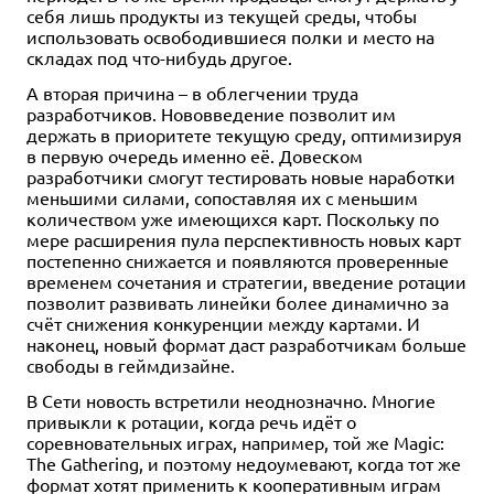
себя лишь продукты из текущей среды, чтобы
использовать освободившиеся полки и место на
складах под что-нибудь другое.
А вторая причина – в облегчении труда
разработчиков. Нововведение позволит им
держать в приоритете текущую среду, оптимизируя
в первую очередь именно её. Довеском
разработчики смогут тестировать новые наработки
меньшими силами, сопоставляя их с меньшим
количеством уже имеющихся карт. Поскольку по
мере расширения пула перспективность новых карт
постепенно снижается и появляются проверенные
временем сочетания и стратегии, введение ротации
позволит развивать линейки более динамично за
счёт снижения конкуренции между картами. И
наконец, новый формат даст разработчикам больше
свободы в геймдизайне.
В Сети новость встретили неоднозначно. Многие
привыкли к ротации, когда речь идёт о
соревновательных играх, например, той же Magic:
The Gathering, и поэтому недоумевают, когда тот же
формат хотят применить к кооперативным играм