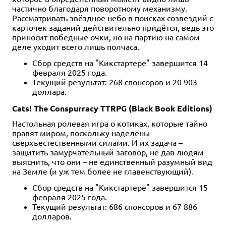
частично благодаря поворотному механизму.
Рассматривать звёздное небо в поисках созвездий с
карточек заданий действительно придётся, ведь это
приносит победные очки, но на партию на самом
деле уходит всего лишь полчаса.
Сбор средств на "Кикстартере" завершится 14
февраля 2025 года.
Текущий результат: 268 спонсоров и 20 903
доллара.
Cats! The Conspurracy TTRPG (Black Book Editions)
Настольная ролевая игра о котиках, которые тайно
правят миром, поскольку наделены
сверхъестественными силами. И их задача –
защитить замурчательный заговор, не дав людям
выяснить, что они – не единственный разумный вид
на Земле (и уж тем более не главенствующий).
Сбор средств на "Кикстартере" завершится 15
февраля 2025 года.
Текущий результат: 686 спонсоров и 67 886
долларов.