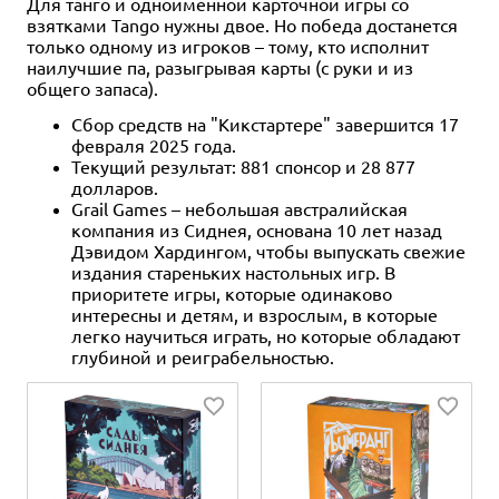
Для танго и одноимённой карточной игры со
взятками Tango нужны двое. Но победа достанется
только одному из игроков – тому, кто исполнит
наилучшие па, разыгрывая карты (с руки и из
общего запаса).
Сбор средств на "Кикстартере" завершится 17
февраля 2025 года.
Текущий результат: 881 спонсор и 28 877
долларов.
Grail Games – небольшая австралийская
компания из Сиднея, основана 10 лет назад
Дэвидом Хардингом, чтобы выпускать свежие
издания стареньких настольных игр. В
приоритете игры, которые одинаково
интересны и детям, и взрослым, в которые
легко научиться играть, но которые обладают
глубиной и реиграбельностью.