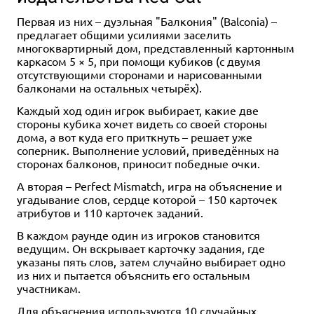
Первая из них – дуэльная "Балкония" (Balconia) –
предлагает общими усилиями заселить
многоквартирный дом, представленный картонным
каркасом 5 × 5, при помощи кубиков (с двумя
отсутствующими сторонами и нарисованными
балконами на остальных четырёх).
Каждый ход один игрок выбирает, какие две
стороны кубика хочет видеть со своей стороны
дома, а вот куда его приткнуть – решает уже
соперник. Выполнение условий, приведённых на
сторонах балконов, приносит победные очки.
А вторая – Perfect Mismatch, игра на объяснение и
угадывание слов, сердце которой – 150 карточек
атрибутов и 110 карточек заданий.
В каждом раунде один из игроков становится
ведущим. Он вскрывает карточку задания, где
указаны пять слов, затем случайно выбирает одно
из них и пытается объяснить его остальным
участникам.
Для объяснения используются 10 случайных