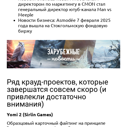
директором по маркетингу в CMON стал
генеральный директор ютуб-канала Man vs
Meeple
Новости бизнеса: Asmodée 7 февраля 2025
года вышла на Стокгольмскую фондовую
биржу
Ряд крауд-проектов, которые
завершатся совсем скоро (и
привлекли достаточно
внимания)
Yomi 2 (Sirlin Games)
Образцовый карточный файтинг на принципе