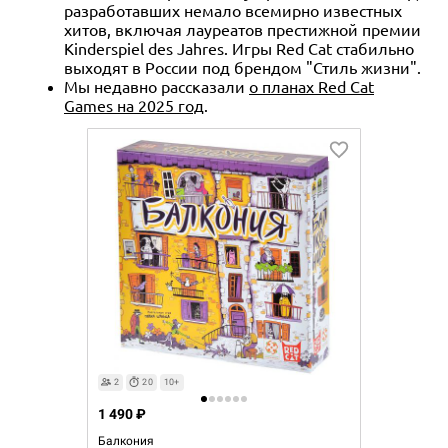
разработавших немало всемирно известных
хитов, включая лауреатов престижной премии
Kinderspiel des Jahres. Игры Red Cat стабильно
выходят в России под брендом "Стиль жизни".
Мы недавно рассказали
о планах Red Cat
Games на 2025 год
.
2
20
10+
1 490 ₽
Балкония