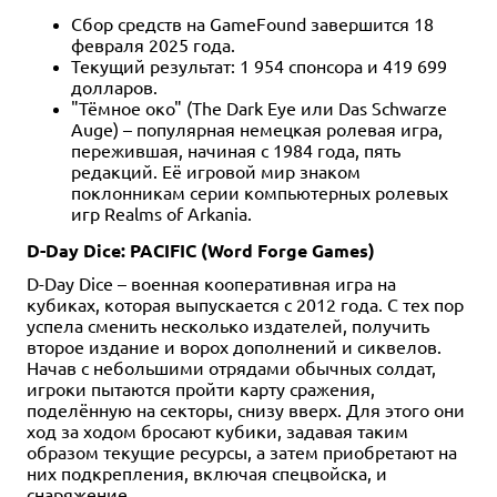
Сбор средств на GameFound завершится 18
февраля 2025 года.
Текущий результат: 1 954 спонсора и 419 699
долларов.
"Тёмное око" (The Dark Eye или Das Schwarze
Auge) – популярная немецкая ролевая игра,
пережившая, начиная с 1984 года, пять
редакций. Её игровой мир знаком
поклонникам серии компьютерных ролевых
игр Realms of Arkania.
D-Day Dice: PACIFIC (Word Forge Games)
D-Day Dice – военная кооперативная игра на
кубиках, которая выпускается с 2012 года. С тех пор
успела сменить несколько издателей, получить
второе издание и ворох дополнений и сиквелов.
Начав с небольшими отрядами обычных солдат,
игроки пытаются пройти карту сражения,
поделённую на секторы, снизу вверх. Для этого они
ход за ходом бросают кубики, задавая таким
образом текущие ресурсы, а затем приобретают на
них подкрепления, включая спецвойска, и
снаряжение.