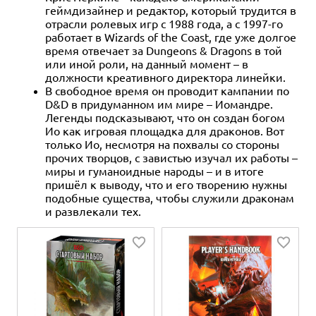
геймдизайнер и редактор, который трудится в
отрасли ролевых игр с 1988 года, а с 1997-го
работает в Wizards of the Coast, где уже долгое
время отвечает за Dungeons & Dragons в той
или иной роли, на данный момент – в
должности креативного директора линейки.
В свободное время он проводит кампании по
D&D в придуманном им мире – Иомандре.
Легенды подсказывают, что он создан богом
Ио как игровая площадка для драконов. Вот
только Ио, несмотря на похвалы со стороны
прочих творцов, с завистью изучал их работы –
миры и гуманоидные народы – и в итоге
пришёл к выводу, что и его творению нужны
подобные существа, чтобы служили драконам
и развлекали тех.