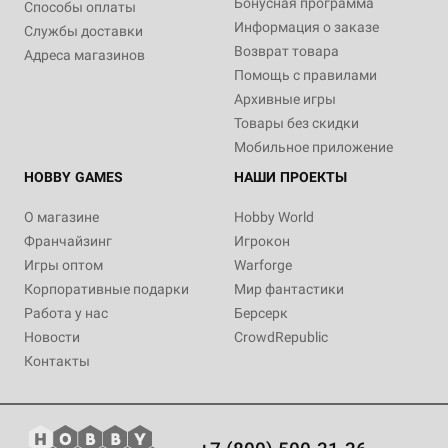
Бонусная программа
Способы оплаты
Информация о заказе
Службы доставки
Возврат товара
Адреса магазинов
Помощь с правилами
Архивные игры
Товары без скидки
Мобильное приложение
HOBBY GAMES
НАШИ ПРОЕКТЫ
О магазине
Hobby World
Франчайзинг
Игрокон
Игры оптом
Warforge
Корпоративные подарки
Мир фантастики
Работа у нас
Берсерк
Новости
CrowdRepublic
Контакты