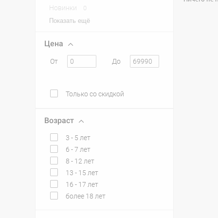
Новинки
0
Показать ещё
Цена
От
До
Только со скидкой
Возраст
3 - 5 лет
6 - 7 лет
8 - 12 лет
13 - 15 лет
16 - 17 лет
более 18 лет