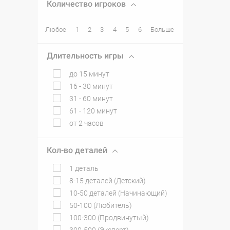
Количество игроков
Любое
1
2
3
4
5
6
Больше
Длительность игры
до 15 минут
16 - 30 минут
31 - 60 минут
61 - 120 минут
от 2 часов
Кол-во деталей
1 деталь
8-15 деталей (Детский)
10-50 деталей (Начинающий)
50-100 (Любитель)
100-300 (Продвинутый)