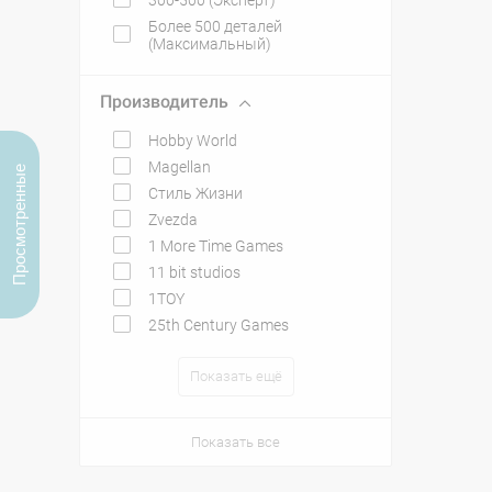
300-500 (Эксперт)
Более 500 деталей
(Максимальный)
Производитель
Hobby World
Magellan
Просмотренные
Стиль Жизни
Zvezda
1 More Time Games
11 bit studios
1TOY
25th Century Games
Показать ещё
Показать все