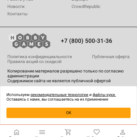
Новости
CrowdRepublic
Контакты
+7 (800) 500-31-36
Политика конфиденциальности
Публичная оферта
Правила акций со скидкой
Копирование материалов разрешено только по согласию
администрации
Содержимое сайта не является публичной офертой
На сайте Hobby Games применяются
рекомендательные
технологии
.
Используем
рекомендательные технологии
и
файлы куки.
Оставаясь с нами, вы соглашаетесь на их применение
Уведомить о наличии
OK