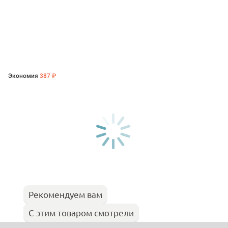
Экономия
387 ₽
Рекомендуем вам
С этим товаром смотрели