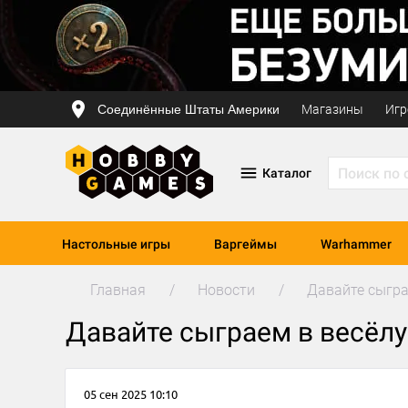
Соединённые Штаты Америки
Магазины
Игр
Каталог
Настольные игры
Варгеймы
Warhammer
Главная
Новости
Давайте сыгра
Давайте сыграем в весёлу
05 сен 2025 10:10