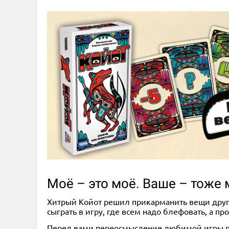
Моё – это моё. Ваше – тоже 
Хитрый Койот решил прикарманить вещи друг
сыграть в игру, где всем надо блефовать, а п
Перед вами переосмысление любимой игры пи