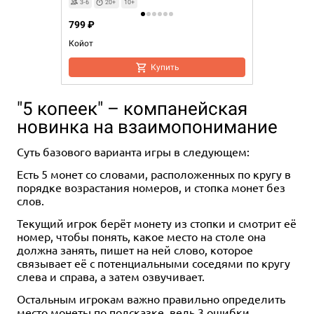
3-6
20+
10+
799 ₽
Койот
Купить
"5 копеек" – компанейская
новинка на взаимопонимание
Суть базового варианта игры в следующем:
Есть 5 монет со словами, расположенных по кругу в
порядке возрастания номеров, и стопка монет без
слов.
Текущий игрок берёт монету из стопки и смотрит её
номер, чтобы понять, какое место на столе она
должна занять, пишет на ней слово, которое
связывает её с потенциальными соседями по кругу
слева и справа, а затем озвучивает.
Остальным игрокам важно правильно определить
место монеты по подсказке, ведь 3 ошибки