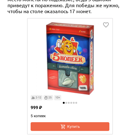
приведут к поражению. Для победы же нужно,
чтобы на столе оказалось 17 монет.
2-12
25
10+
999 ₽
5 копеек
Купить