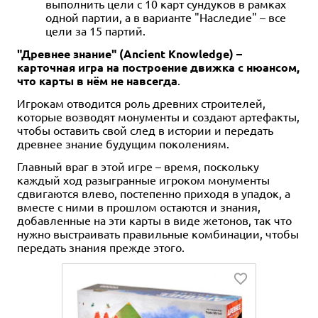
выполнить цели с 10 карт сундуков в рамках
одной партии, а в варианте "Наследие" – все
цели за 15 партий.
"Древнее знание" (Ancient Knowledge) –
карточная игра на построение движка с нюансом,
что карты в нём не навсегда
.
Игрокам отводится роль древних строителей,
которые возводят монументы и создают артефакты,
чтобы оставить свой след в истории и передать
древнее знание будущим поколениям.
Главный враг в этой игре – время, поскольку
каждый ход разыгранные игроком монументы
сдвигаются влево, постепенно приходя в упадок, а
вместе с ними в прошлом остаются и знания,
добавленные на эти карты в виде жетонов, так что
нужно выстраивать правильные комбинации, чтобы
передать знания прежде этого.