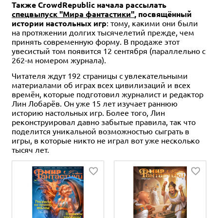
Также CrowdRepublic начала рассылать
спецвыпуск "Мира фантастики"
, посвящённый
истории настольных игр
: тому, какими они были
на протяжении долгих тысячелетий прежде, чем
принять современную форму. В продаже этот
увесистый том появится 12 сентября (параллельно с
262-м номером журнала).
Читателя ждут 192 страницы с увлекательными
материалами об играх всех цивилизаций и всех
времён, которые подготовил журналист и редактор
Лин Лобарёв. Он уже 15 лет изучает раннюю
историю настольных игр. Более того, Лин
реконструировал давно забытые правила, так что
поделится уникальной возможностью сыграть в
игры, в которые никто не играл вот уже несколько
тысяч лет.