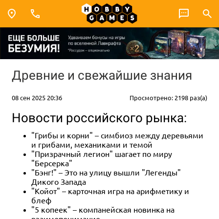
Древние и свежайшие знания
08 сен 2025 20:36
Просмотрено: 2198 раз(а)
Новости российского рынка:
"Грибы и корни" – симбиоз между
деревьями
и
грибами, механиками и темой
"Призрачный легион" шагает по миру
"Берсерка"
"Бэнг!" – Это на улицу вышли "Легенды"
Дикого Запада
"Койот" – карточная игра на арифметику и
блеф
"5 копеек" – компанейская новинка на
взаимопонимание