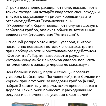
Игроки постепенно расширяют поле, выставляют в
точках схождения четырёх квадратов свои всходы и
тянутся к окружающим грибам корнями (за это
отвечают действия "Размножение" и
"Укоренение"). Корни позволяют получать доступ к
свойствам грибов, включая обмен питательными
веществами (это действие "Активация").
Основной ресурс в этой игре – углерод, и игрок
постепенно повышает потолок его запаса, тратит
при необходимости и восстанавливает действием
"Фотосинтез". Партия завершается раундом, в
котором кому-либо из игроков удалось повысить
потолок своего запаса углерода до максимума.
Чем больше к концу партии саженцы поглотят
углерода (действием "Поглощение"), тем больше их
корней принесут очки за квадраты грибов (а ещё,
набрав 3 единицы углерода, всход превращается в
дерево). Также очки приносят нерасходованные
ресурсы и выполненные условия с карт целей.