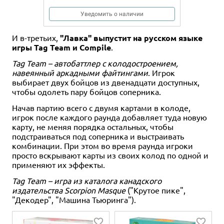
Уведомить о наличии
И в-третьих,
"Лавка" выпустит на русском языке
игры Tag Team и Compile
.
Tag Team – автобаттлер с колодостроением,
навеянный аркадными файтингами
. Игрок
выбирает двух бойцов из двенадцати доступных,
чтобы одолеть пару бойцов соперника.
Начав партию всего с двумя картами в колоде,
игрок после каждого раунда добавляет туда новую
карту, не меняя порядка остальных, чтобы
подстраиваться под соперника и выстраивать
комбинации. При этом во время раунда игроки
просто вскрывают карты из своих колод по одной и
применяют их эффекты.
Tag Team – игра из каталога канадского
издательства Scorpion Masque
("Крутое пике",
"Декодер", "Машина Тьюринга").