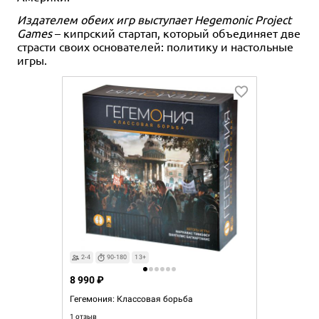
Издателем обеих игр выступает Hegemonic Project
Games
– кипрский стартап, который объединяет две
страсти своих основателей: политику и настольные
игры.
2-4
90-180
13+
8 990 ₽
Гегемония: Классовая борьба
1 отзыв