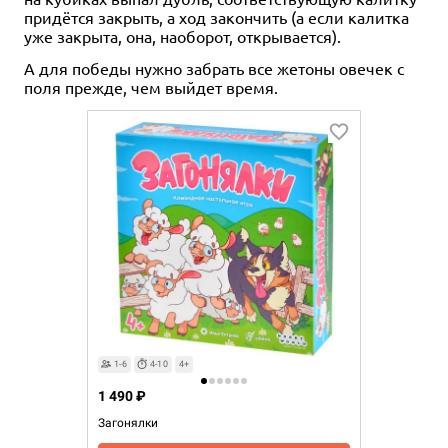
придётся закрыть, а ход закончить (а если калитка
уже закрыта, она, наоборот, открывается).
А для победы нужно забрать все жетоны овечек с
поля прежде, чем выйдет время.
1-6
4-10
4+
1 490 ₽
Загонялки