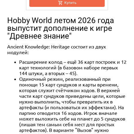
Купить
Hobby World летом 2026 года
выпустит дополнение к игре
"Древнее знание"
Ancient Knowledge: Heritage состоит из двух
модулей:
Расширение колод – ещё 36 карт построек и 12
карт технологий (в базовом наборе первых
144 штуки, а вторых – 45).
Одиночный режим, реализованный при
помощи 15 карт сундуков и карты времени,
которая служит счётчиком ходов. В верхней
части карт сундуков приведены цели, которые
нужно выполнить, чтобы превратить их в
артефакты (и пользоваться их эффектами). На
партию отводится 16 ходов. Игрок вначале
может выложить себе на планет до 5 сундуков
(лишая тем самым себя мест для простых
артефактов). В варианте "Вызов" нужно