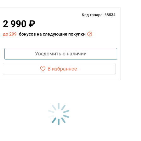
Код товара: 68534
2 990 ₽
до 299
бонусов на следующие покупки
Уведомить о наличии
В избранное