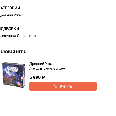
КАТЕГОРИИ
ревний Ужас
ПОДБОРКИ
селенная Лавкрафта
БАЗОВАЯ ИГРА
Древний Ужас
Апокалипсис уже рядом
5 990 ₽
Купить