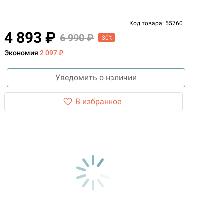
Код товара: 55760
4 893 ₽
6 990 ₽
-30%
Экономия
2 097 ₽
Уведомить о наличии
В избранное