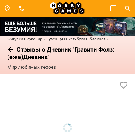
Фигурки и сувениры
Сувениры
Скетчбуки и блокноты
Отзывы о Дневник "Гравити Фолз:
(еже)Дневник"
Мир любимых героев