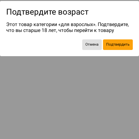
Подтвердите возраст
Этот товар категории «для взрослых». Подтвердите,
что вы старше 18 лет, чтобы перейти к товару
Отмена
Подтвердить
до 15
бонусов на следующие покупки
Рекомендуем вам
С этим товаром смотрели