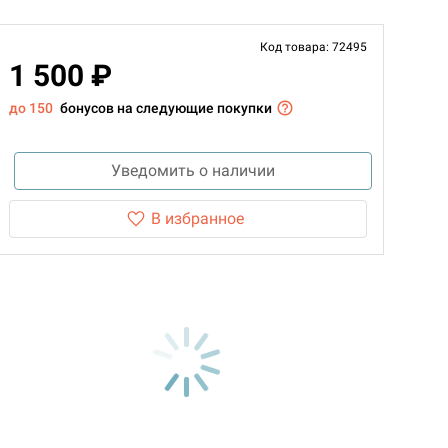
Код товара: 72495
1 500 ₽
до 150
бонусов на следующие покупки
Уведомить о наличии
В избранное