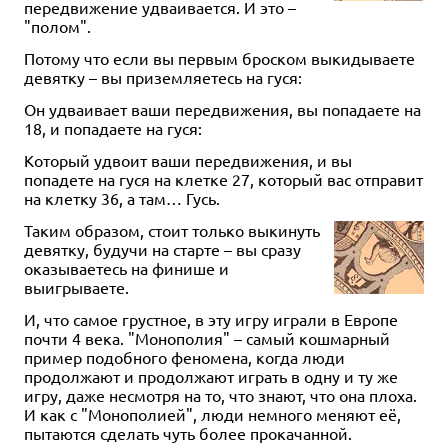
передвижение удваивается. И это –
"полом".
Потому что если вы первым броском выкидываете
девятку – вы приземляетесь на гуся:
Он удваивает ваши передвижения, вы попадаете на
18, и попадаете на гуся:
Который удвоит ваши передвижения, и вы
попадете на гуся на клетке 27, который вас отправит
на клетку 36, а там… Гусь.
Таким образом, стоит только выкинуть
девятку, будучи на старте – вы сразу
оказываетесь на финише и
выигрываете.
И, что самое грустное, в эту игру играли в Европе
почти 4 века. "Монополия" – самый кошмарный
пример подобного феномена, когда люди
продолжают и продолжают играть в одну и ту же
игру, даже несмотря на то, что знают, что она плоха.
И как с "Монополией", люди немного меняют её,
пытаются сделать чуть более прокачанной.