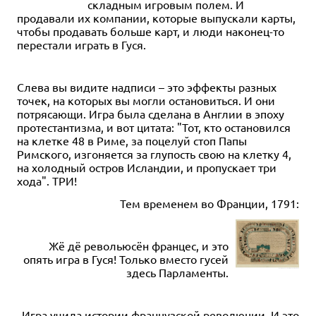
складным игровым полем. И
продавали их компании, которые выпускали карты,
чтобы продавать больше карт, и люди наконец-то
перестали играть в Гуся.
Слева вы видите надписи – это эффекты разных
точек, на которых вы могли остановиться. И они
потрясающи. Игра была сделана в Англии в эпоху
протестантизма, и вот цитата: "Тот, кто остановился
на клетке 48 в Риме, за поцелуй стоп Папы
Римского, изгоняется за глупость свою на клетку 4,
на холодный остров Исландии, и пропускает три
хода". ТРИ!
Тем временем во Франции, 1791:
Жё дё револьюсён францес, и это
опять игра в Гуся! Только вместо гусей
здесь Парламенты.
Игра учила истории французской революции. И это