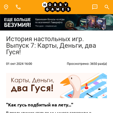
История настольных игр.
Выпуск 7: Карты, Деньги, два
Гуся!
01 окт 2024 16:00
Просмотрено: 3650 раз(а)
"Как гусь подбитый на лету..."
В предыдущих статьях мы много говорили о