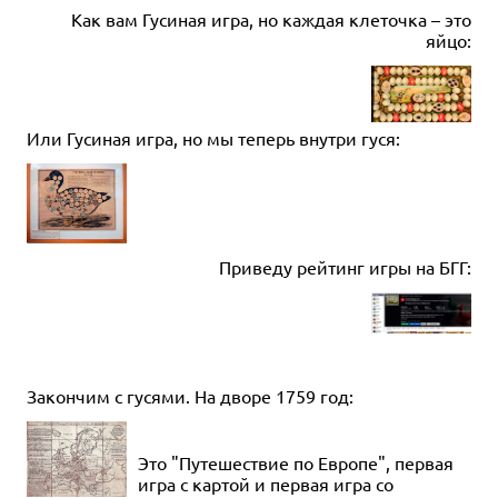
Как вам Гусиная игра, но каждая клеточка – это
яйцо:
Или Гусиная игра, но мы теперь внутри гуся:
Приведу рейтинг игры на БГГ:
Закончим с гусями. На дворе 1759 год:
Это "Путешествие по Европе", первая
игра с картой и первая игра со