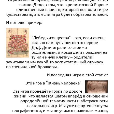
важно. Дело в том, что в религиозной Европе
единственный вариант, который позволит игре
существовать, это если игра будет образовательной.
И вот еще пример:
"Лебедь изящества" – это, если очень
сильно натянуть, почти что первое
ДнД. Дети играли со своими
родителями, и когда дети попадали на
ту или иную клетку – родители
зачитывали им какой-то воспитательный отрывок
из специальной брошюры.
И последняя игра в этой статье:
Это игра в "Жизнь человека".
Эта игра проведёт игрока по дороге
жизни, что является шагом вперёд в отношении
определённой тематичности и абстрактности
настольных игр. Мы уже не путешествуем
географически, и мы не учимся правилам жизни,