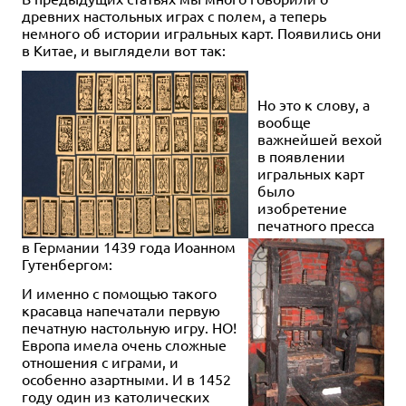
древних настольных играх с полем, а теперь
немного об истории игральных карт. Появились они
в Китае, и выглядели вот так:
Но это к слову, а
вообще
важнейшей вехой
в появлении
игральных карт
было
изобретение
печатного пресса
в Германии 1439 года Иоанном
Гутенбергом:
И именно с помощью такого
красавца напечатали первую
печатную настольную игру. НО!
Европа имела очень сложные
отношения с играми, и
особенно азартными. И в 1452
году один из католических