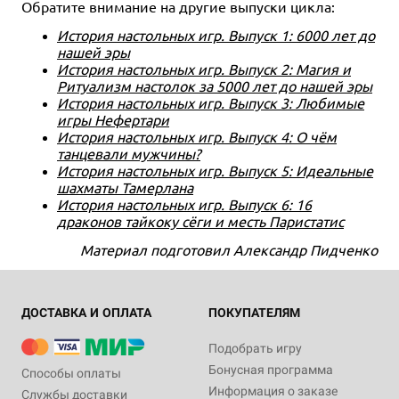
Обратите внимание на другие выпуски цикла:
История настольных игр. Выпуск 1: 6000 лет до
нашей эры
История настольных игр. Выпуск 2: Магия и
Ритуализм настолок за 5000 лет до нашей эры
История настольных игр. Выпуск 3: Любимые
игры Нефертари
История настольных игр. Выпуск 4: О чём
танцевали мужчины?
История настольных игр. Выпуск 5: Идеальные
шахматы Тамерлана
История настольных игр. Выпуск 6: 16
драконов тайкоку сёги и месть Паристатис
Материал подготовил Александр Пидченко
ДОСТАВКА И ОПЛАТА
ПОКУПАТЕЛЯМ
Подобрать игру
Бонусная программа
Способы оплаты
Информация о заказе
Службы доставки