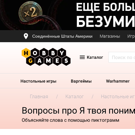
Соединённые Штаты Америки
Магазины
Игр
Каталог
Настольные игры
Варгеймы
Warhammer
Главная
Каталог
Настольные и
Вопросы про Я твоя поним
Объясняйте слова с помощью пиктограмм