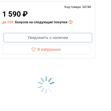
Код товара: 54748
1 590 ₽
до 159
бонусов на следующие покупки
Уведомить о наличии
В избранное