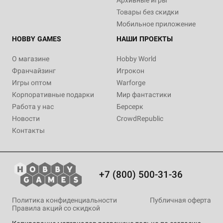
Архивные игры
Товары без скидки
Мобильное приложение
HOBBY GAMES
НАШИ ПРОЕКТЫ
О магазине
Hobby World
Франчайзинг
Игрокон
Игры оптом
Warforge
Корпоративные подарки
Мир фантастики
Работа у нас
Берсерк
Новости
CrowdRepublic
Контакты
+7 (800) 500-31-36
Политика конфиденциальности
Публичная оферта
Правила акций со скидкой