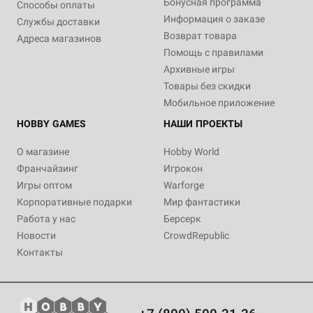
Бонусная программа
Способы оплаты
Информация о заказе
Службы доставки
Возврат товара
Адреса магазинов
Помощь с правилами
Архивные игры
Товары без скидки
Мобильное приложение
HOBBY GAMES
НАШИ ПРОЕКТЫ
О магазине
Hobby World
Франчайзинг
Игрокон
Игры оптом
Warforge
Корпоративные подарки
Мир фантастики
Работа у нас
Берсерк
Новости
CrowdRepublic
Контакты