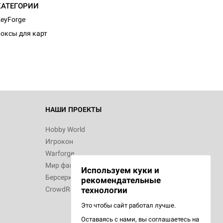
КАТЕГОРИИ
eyForge
оксы для карт
НАШИ ПРОЕКТЫ
Hobby World
Игрокон
Warforge
Мир фантастики
Используем куки и
Берсерк
рекомендательные
CrowdRepublic
технологии
Это чтобы сайт работал лучше.
Оставаясь с нами, вы соглашаетесь на