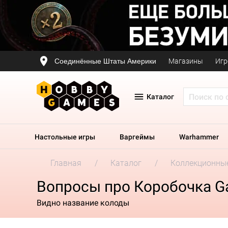
Соединённые Штаты Америки
Магазины
Игр
Каталог
Настольные игры
Варгеймы
Warhammer
Главная
Каталог
Коллекционные
Вопросы про Коробочка Ga
Видно название колоды