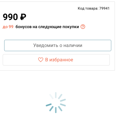
Код товара: 79941
990 ₽
до 99
бонусов на следующие покупки
Уведомить о наличии
В избранное