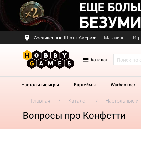
Соединённые Штаты Америки
Магазины
Игр
Каталог
Настольные игры
Варгеймы
Warhammer
Главная
Каталог
Настольные и
Вопросы про Конфетти