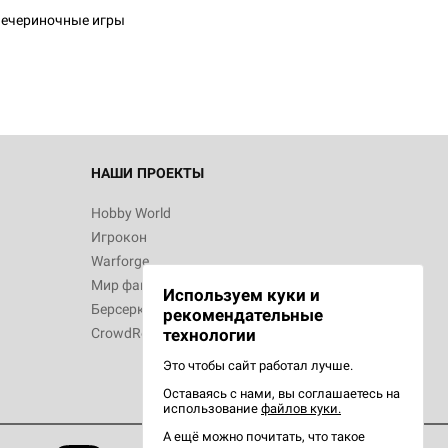
ечериночные игры
НАШИ ПРОЕКТЫ
Hobby World
Игрокон
Warforge
Мир фантастики
Используем куки и
Берсерк
рекомендательные
CrowdRepublic
технологии
Это чтобы сайт работал лучше.
Оставаясь с нами, вы соглашаетесь на
использование
файлов куки.
А ещё можно почитать, что такое