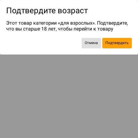
Подтвердите возраст
Этот товар категории «для взрослых». Подтвердите,
что вы старше 18 лет, чтобы перейти к товару
Отмена
Подтвердить
Экономия
171 ₽
Рекомендуем вам
С этим товаром смотрели