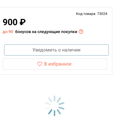
Код товара: 73024
900 ₽
до 90
бонусов на следующие покупки
Уведомить о наличии
В избранное