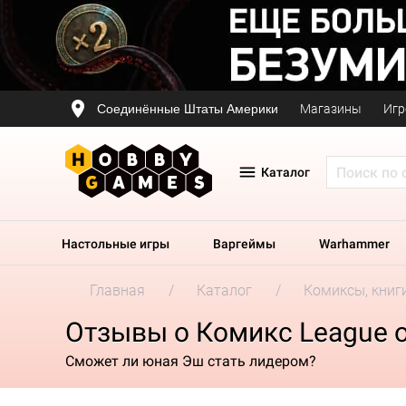
Соединённые Штаты Америки
Магазины
Игр
Каталог
Настольные игры
Варгеймы
Warhammer
Главная
Каталог
Комиксы, книг
Отзывы о Комикс League o
Сможет ли юная Эш стать лидером?