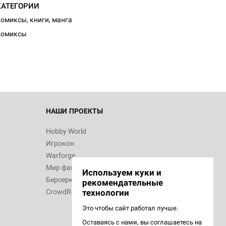
КАТЕГОРИИ
омиксы, книги, манга
Комиксы
НАШИ ПРОЕКТЫ
Hobby World
Игрокон
Warforge
Мир фантастики
Используем куки и
Берсерк
рекомендательные
CrowdRepublic
технологии
Это чтобы сайт работал лучше.
Оставаясь с нами, вы соглашаетесь на