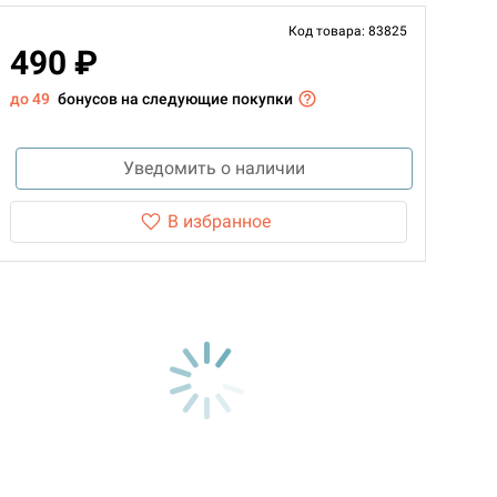
Код товара: 83825
490 ₽
до 49
бонусов на следующие покупки
Уведомить о наличии
В избранное