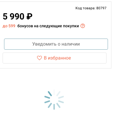
Код товара: 80797
5 990 ₽
до 599
бонусов на следующие покупки
Уведомить о наличии
В избранное