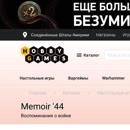
Соединённые Штаты Америки
Магазины
Игр
Каталог
Настольные игры
Варгеймы
Warhammer
Главная
Каталог
Настольные и
Memoir '44
Воспоминания о войне