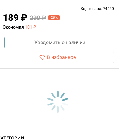
Код товара: 74420
189 ₽
290 ₽
-35%
Экономия
101 ₽
Уведомить о наличии
В избранное
КАТЕГОРИИ