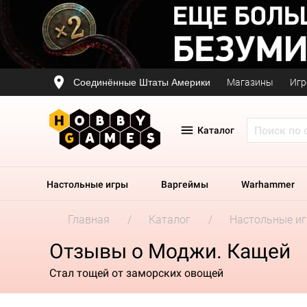
Соединённые Штаты Америки
Магазины
Игр
Каталог
Настольные игры
Варгеймы
Warhammer
Главная
Каталог
Настольные и
Отзывы о Моджи. Кащей
Стал тощей от заморских овощей