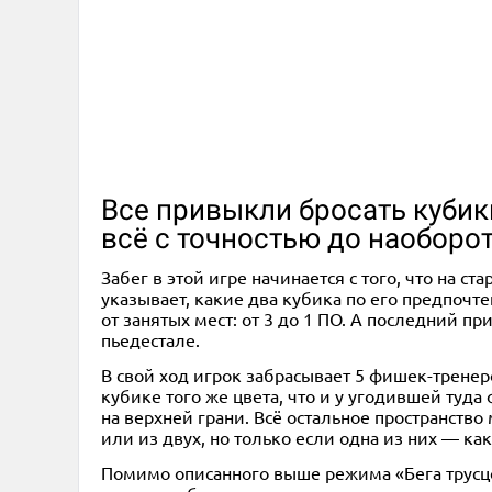
Все привыкли бросать кубик
всё с точностью до наоборо
Забег в этой игре начинается с того, что на 
указывает, какие два кубика по его предпочт
от занятых мест: от 3 до 1 ПО. А последний п
пьедестале.
В свой ход игрок забрасывает 5 фишек-тренеро
кубике того же цвета, что и у угодившей туда 
на верхней грани. Всё остальное пространств
или из двух, но только если одна из них — как
Помимо описанного выше режима «Бега трусцо