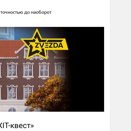
 точностью до наоборот
IT-квест»