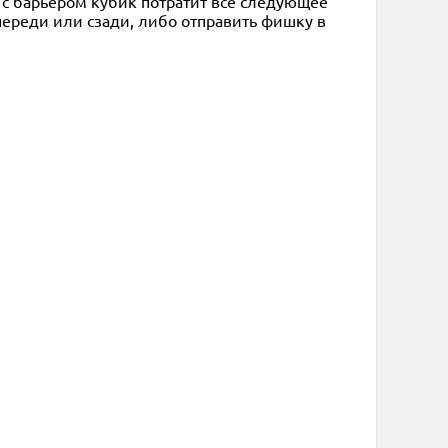
ь с барьером кубик потратит всё следующее
ереди или сзади, либо отправить фишку в