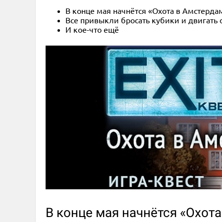
В конце мая начнётся «Охота в Амстердам
Все привыкли бросать кубики и двигать 
И кое-что ещё
В конце мая начнётся «Охота