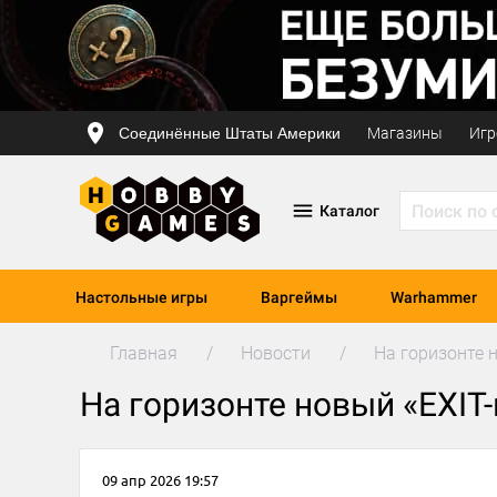
Соединённые Штаты Америки
Магазины
Игр
Каталог
Настольные игры
Варгеймы
Warhammer
Главная
Новости
На горизонте 
На горизонте новый «EXIT-
09 апр 2026 19:57