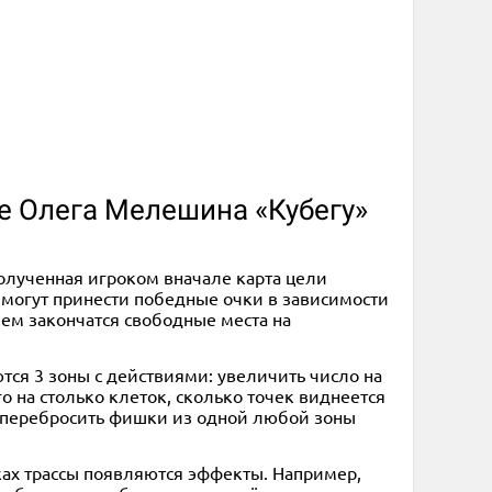
ре Олега Мелешина «Кубегу»
 полученная игроком вначале карта цели
е могут принести победные очки в зависимости
 чем закончатся свободные места на
ются 3 зоны с действиями: увеличить число на
го на столько клеток, сколько точек виднеется
аз перебросить фишки из одной любой зоны
ках трассы появляются эффекты. Например,