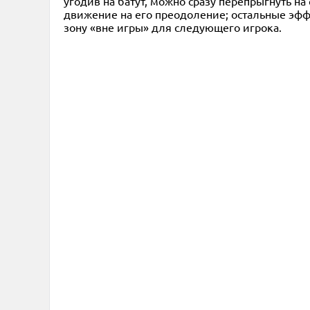
угодив на батут, можно сразу перепрыгнуть н
движение на его преодоление; остальные эф
зону «вне игры» для следующего игрока.