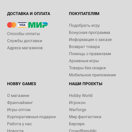
ДОСТАВКА И ОПЛАТА
ПОКУПАТЕЛЯМ
Подобрать игру
Бонусная программа
Способы оплаты
Информация о заказе
Службы доставки
Возврат товара
Адреса магазинов
Помощь с правилами
Архивные игры
Товары без скидки
Мобильное приложение
HOBBY GAMES
НАШИ ПРОЕКТЫ
О магазине
Hobby World
Франчайзинг
Игрокон
Игры оптом
Warforge
Корпоративные подарки
Мир фантастики
Работа у нас
Берсерк
Новости
CrowdRepublic