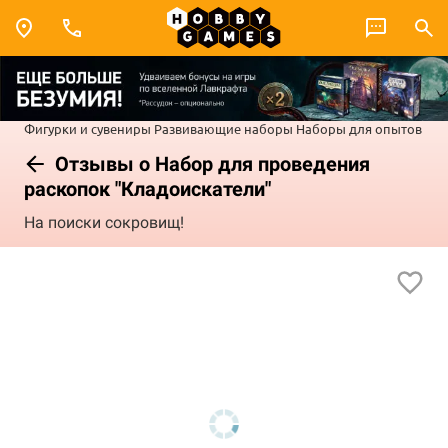
Фигурки и сувениры
Развивающие наборы
Наборы для опытов
Отзывы о Набор для проведения
раскопок "Кладоискатели"
На поиски сокровищ!