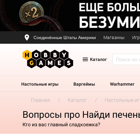
Соединённые Штаты Америки
Магазины
Игр
Каталог
Настольные игры
Варгеймы
Warhammer
Главная
Каталог
Настольные и
Вопросы про Найди печен
Кто из вас главный сладкоежка?