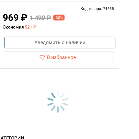
Код товара: 74655
969 ₽
1 490 ₽
-35%
Экономия
521 ₽
Уведомить о наличии
В избранное
КАТЕГОРИИ