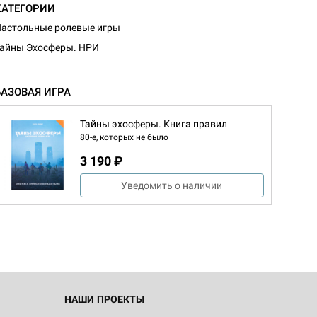
КАТЕГОРИИ
астольные ролевые игры
айны Эхосферы. НРИ
БАЗОВАЯ ИГРА
Тайны эхосферы. Книга правил
80-е, которых не было
3 190 ₽
Уведомить о наличии
НАШИ ПРОЕКТЫ