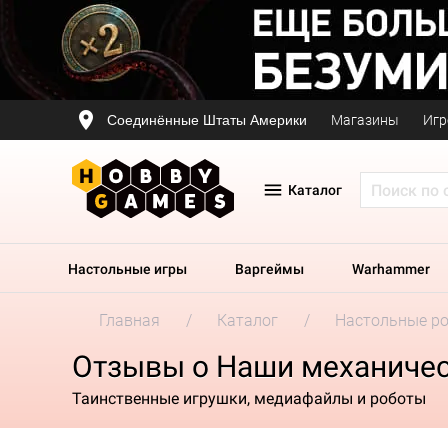
Соединённые Штаты Америки
Магазины
Игр
Каталог
Настольные игры
Варгеймы
Warhammer
Главная
Каталог
Настольные р
Отзывы о Наши механичес
Таинственные игрушки, медиафайлы и роботы