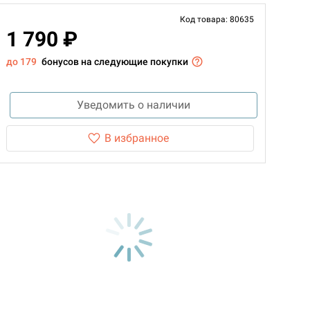
Код товара: 80635
1 790 ₽
до 179
бонусов на следующие покупки
Уведомить о наличии
В избранное