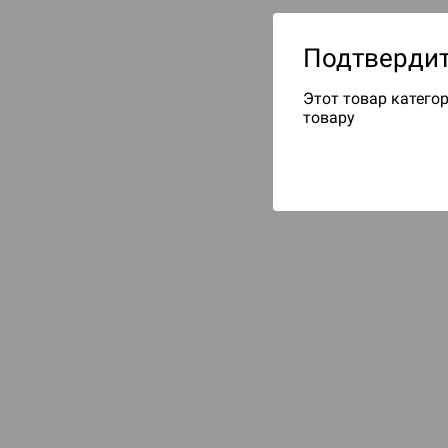
Подтвердит
Этот товар категор
товару