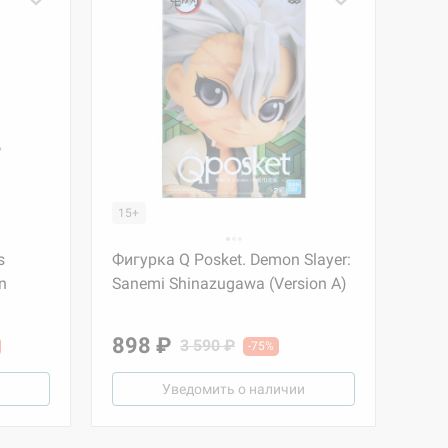
15+
s
Фигурка Q Posket. Demon Slayer:
n
Sanemi Shinazugawa (Version A)
898 ₽
3 590 ₽
-75%
Уведомить о наличии