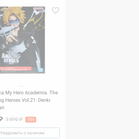
а My Hero Academia. The
g Heroes Vol.21: Denki
ri
₽
3 890 ₽
-75%
Уведомить о наличии