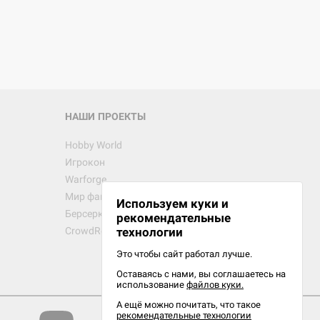
НАШИ ПРОЕКТЫ
Hobby World
Игрокон
Warforge
Мир фантастики
Используем куки и
Берсерк
рекомендательные
CrowdRepublic
технологии
Это чтобы сайт работал лучше.
Оставаясь с нами, вы соглашаетесь на
использование
файлов куки.
А ещё можно почитать, что такое
рекомендательные технологии