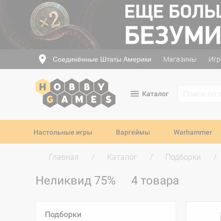
Соединённые Штаты Америки
Магазины
Игр
Каталог
Настольные игры
Варгеймы
Warhammer
Главная
Каталог
Подборки
Неликвид 75%
4 товара
Подборки