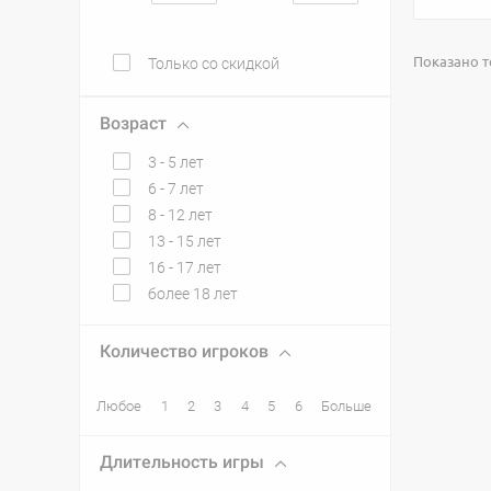
Показано то
Только со скидкой
Возраст
3 - 5 лет
6 - 7 лет
8 - 12 лет
13 - 15 лет
16 - 17 лет
более 18 лет
Количество игроков
Любое
1
2
3
4
5
6
Больше
Длительность игры